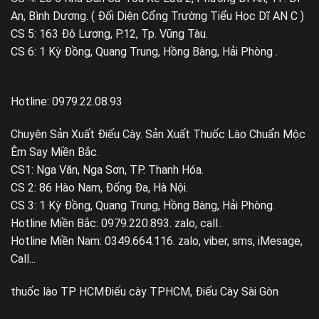
An, Bình Dương. ( Đối Diện Cổng Trường Tiểu Học Dĩ AN C )
CS 5: 163 Đô Lương, P.12, Tp. Vũng Tàu.
CS 6: 1 Kỳ Đồng, Quang Trung, Hồng Bàng, Hải Phòng .
Hotline: 0979.22.08.93
Chuyên Sản Xuất Điếu Cày. Sản Xuất Thuốc Lào Chuẩn Mộc
Êm Say Miền Bắc.
CS1: Nga Văn, Nga Sơn, TP. Thanh Hóa.
CS 2: 86 Hào Nam, Đống Đa, Hà Nội.
CS 3: 1 Kỳ Đồng, Quang Trung, Hồng Bàng, Hải Phòng.
Hotline Miền Bắc: 0979.220.893. zalo, call..
Hotline Miền Nam: 0349.664.116. zalo, viber, sms, iMesage,
Call...
thuốc lào TP HCM
Điếu cày TPHCM, Điếu Cày Sài Gòn