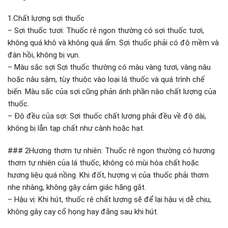
1.Chất lượng sợi thuốc
– Sợi thuốc tươi: Thuốc rê ngon thường có sợi thuốc tươi,
không quá khô và không quá ẩm. Sợi thuốc phải có độ mềm và
đàn hồi, không bị vụn.
– Màu sắc sợi Sợi thuốc thường có màu vàng tươi, vàng nâu
hoặc nâu sậm, tùy thuộc vào loại lá thuốc và quá trình chế
biến. Màu sắc của sợi cũng phản ánh phần nào chất lượng của
thuốc.
– Độ đều của sợi: Sợi thuốc chất lượng phải đều về độ dài,
không bị lẫn tạp chất như cành hoặc hạt.
### 2Hương thơm tự nhiên: Thuốc rê ngon thường có hương
thơm tự nhiên của lá thuốc, không có mùi hóa chất hoặc
hương liệu quá nồng. Khi đốt, hương vị của thuốc phải thơm
nhẹ nhàng, không gây cảm giác hăng gắt.
– Hậu vị: Khi hút, thuốc rê chất lượng sẽ để lại hậu vị dễ chịu,
không gây cay cổ họng hay đắng sau khi hút.