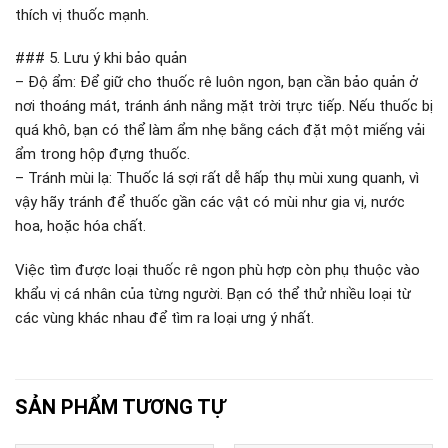
thích vị thuốc mạnh.
### 5. Lưu ý khi bảo quản
– Độ ẩm: Để giữ cho thuốc rê luôn ngon, bạn cần bảo quản ở
nơi thoáng mát, tránh ánh nắng mặt trời trực tiếp. Nếu thuốc bị
quá khô, bạn có thể làm ẩm nhẹ bằng cách đặt một miếng vải
ẩm trong hộp đựng thuốc.
– Tránh mùi lạ: Thuốc lá sợi rất dễ hấp thụ mùi xung quanh, vì
vậy hãy tránh để thuốc gần các vật có mùi như gia vị, nước
hoa, hoặc hóa chất.
Việc tìm được loại thuốc rê ngon phù hợp còn phụ thuộc vào
khẩu vị cá nhân của từng người. Bạn có thể thử nhiều loại từ
các vùng khác nhau để tìm ra loại ưng ý nhất.
SẢN PHẨM TƯƠNG TỰ