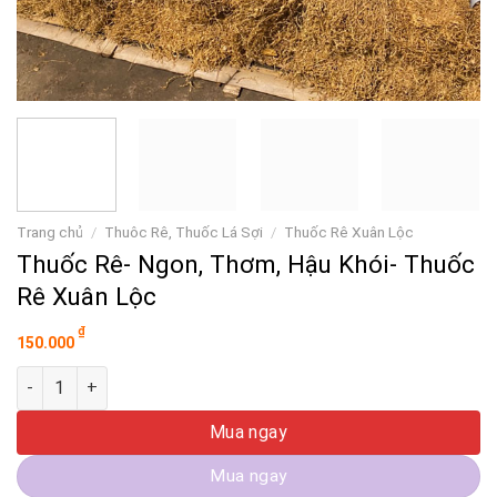
Trang chủ
/
Thuôc Rê, Thuốc Lá Sợi
/
Thuốc Rê Xuân Lộc
Thuốc Rê- Ngon, Thơm, Hậu Khói- Thuốc
Rê Xuân Lộc
₫
150.000
Thuốc Rê- Ngon, Thơm, Hậu Khói- Thuốc Rê Xuân Lộc số lượ
Mua ngay
Mua ngay