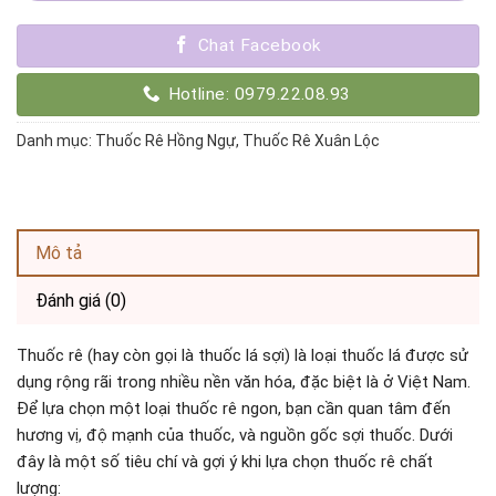
Chat Facebook
Hotline: 0979.22.08.93
Danh mục:
Thuốc Rê Hồng Ngự
,
Thuốc Rê Xuân Lộc
Mô tả
Đánh giá (0)
Thuốc rê (hay còn gọi là thuốc lá sợi) là loại thuốc lá được sử
dụng rộng rãi trong nhiều nền văn hóa, đặc biệt là ở Việt Nam.
Để lựa chọn một loại thuốc rê ngon, bạn cần quan tâm đến
hương vị, độ mạnh của thuốc, và nguồn gốc sợi thuốc. Dưới
đây là một số tiêu chí và gợi ý khi lựa chọn thuốc rê chất
lượng: