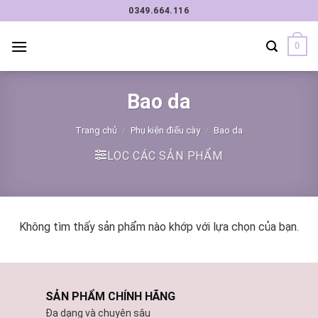
Chuyển
0349.664.116
đến
nội
0
dung
Bao da
Trang chủ
/
Phụ kiện điếu cày
/
Bao da
LỌC CÁC SẢN PHẨM
Không tìm thấy sản phẩm nào khớp với lựa chọn của bạn.
SẢN PHẨM CHÍNH HÃNG
Đa dạng và chuyên sâu