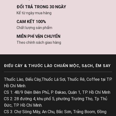
ĐỔI TRẢ TRONG 30 NGÀY
Kể từ ngày mua hàng
CAM KẾT 100%
Chất lượng sản phẩm
MIỄN PHÍ VẬN CHUYỂN
Theo chính sách giao hàng
ĐIẾU CÀY & THUỐC LÀO CHUẨN MỘC, SẠCH, ÊM SAY
Thuốc Lào, Điếu Cày,Thuốc Lá Sợi, Thuốc Rê, Coffee tại TP.
Hồ Chí Minh.
CS 1: 48/9 Điện Biên Phủ, P. Đakao, Quận 1, TP. Hồ Chí Minh
CS 2: 28 đường 4, khu phố 5, phường Trường Thọ, Tp Thủ
Đức, TP. Hồ Chí Minh.
CS 3: Chợ Sông Mây, An Chu, Bắc Sơn, Trảng Boom, Đồng