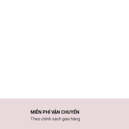
MIỄN PHÍ VẬN CHUYỂN
Theo chính sách giao hàng