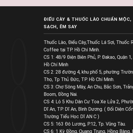
ĐIẾU CÀY & THUỐC LÀO CHUẨN MỘC,
SẠCH, ÊM SAY
Thuốc Lào, Điếu Cày,Thuốc Lá Sợi, Thuốc R
Coffee tại TP. Hồ Chí Minh.
CS 1: 48/9 Điện Biên Phủ, P. Đakao, Quận 1,
Hồ Chí Minh
CS 2: 28 đường 4, khu phố 5, phường Trườ
Thọ, Tp Thủ Đức, TP. Hồ Chí Minh.
CS 3: Chợ Sông Mây, An Chu, Bắc Sơn, Trản
Boom, Đồng Nai.
CS 4: Lô 5 Khu Dân Cư Toa Xe Lửa 2, Phườ
Dĩ An, TP. Dĩ An, Bình Dương. ( Đối Diện Cổ
Trường Tiểu Học Dĩ AN C )
CS 5: 163 Đô Lương, P.12, Tp. Vũng Tàu.
CS 6: 1 Kỳ Đồng, Quang Trung, Hồng Bàng, 