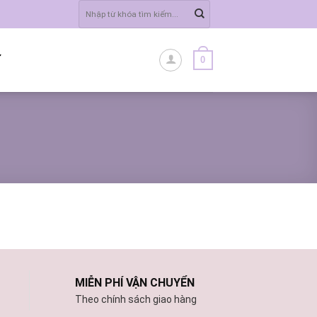
Tìm
kiếm:
0
Ĩ
MIỄN PHÍ VẬN CHUYỂN
Theo chính sách giao hàng