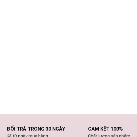
ĐỔI TRẢ TRONG 30 NGÀY
CAM KẾT 100%
Kể từ ngày mua hàng
Chất lượng sản phẩm