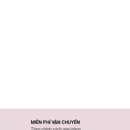
MIỄN PHÍ VẬN CHUYỂN
Theo chính sách giao hàng