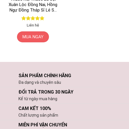
Xuân Lộc Đồng Nai, Hồng
Ngự Đồng Tháp Sỉ Lẻ Số
Lượng Lớn
Được xếp
Liên hệ
hạng
5
5
sao
MUA NGAY
SẢN PHẨM CHÍNH HÃNG
Đa dạng và chuyên sâu
ĐỔI TRẢ TRONG 30 NGÀY
Kể từ ngày mua hàng
CAM KẾT 100%
Chất lượng sản phẩm
MIỄN PHÍ VẬN CHUYỂN