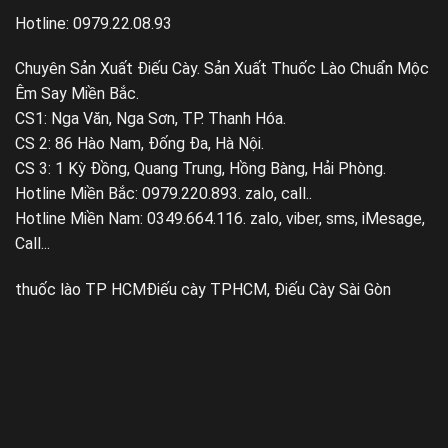
Hotline: 0979.22.08.93
Chuyên Sản Xuất Điếu Cày. Sản Xuất Thuốc Lào Chuẩn Mộc
Êm Say Miền Bắc.
CS1: Nga Văn, Nga Sơn, TP. Thanh Hóa.
CS 2: 86 Hào Nam, Đống Đa, Hà Nội.
CS 3: 1 Kỳ Đồng, Quang Trung, Hồng Bàng, Hải Phòng.
Hotline Miền Bắc: 0979.220.893. zalo, call..
Hotline Miền Nam: 0349.664.116. zalo, viber, sms, iMesage,
Call...
thuốc lào TP HCM
Điếu cày TPHCM, Điếu Cày Sài Gòn