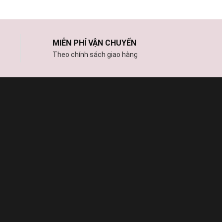
MIỄN PHÍ VẬN CHUYỂN
Theo chính sách giao hàng