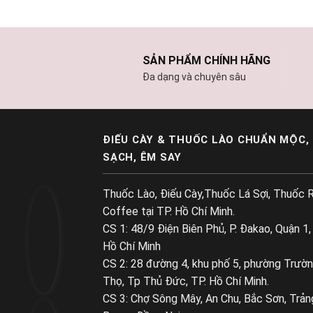
SẢN PHẨM CHÍNH HÃNG
Đa dạng và chuyên sâu
ĐIẾU CÀY & THUỐC LÀO CHUẨN MỘC,
SẠCH, ÊM SAY
Thuốc Lào, Điếu Cày,Thuốc Lá Sợi, Thuốc R
Coffee tại TP. Hồ Chí Minh.
CS 1: 48/9 Điện Biên Phủ, P. Đakao, Quận 1,
Hồ Chí Minh
CS 2: 28 đường 4, khu phố 5, phường Trườ
Thọ, Tp Thủ Đức, TP. Hồ Chí Minh.
CS 3: Chợ Sông Mây, An Chu, Bắc Sơn, Trản