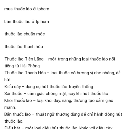
mua thuốc lào ở tphcm
bán thuốc lào ở tp hcm
thuốc lào chuẩn mộc
thuốc lào thanh hóa
Thuốc lào Tiên Lãng – một trong những loại thuốc lào nổi
tiếng từ Hải Phòng.
Thuốc lào Thanh Hóa – loại thuốc có hương vị nhẹ nhàng, dễ
hút.
Điếu cày – dụng cụ hút thuốc lào truyền thống.
Sái thuốc – cảm giác chóng mặt, say khi hút thuốc lào.
Khói thuốc lào – loại khói dày, nặng, thường tạo cảm giác
mạnh.
Bắn thuốc lào – thuật ngữ thường dùng để chỉ hành động hút
thuốc lào.
Điếu bát – một loại điếu hút thuốc lào, khác với điếu cày.