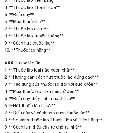
3. **Thuốc lào Tiên Lãng**
4. **Thuốc lào Thanh Hóa**
5. **Điếu cày**
6. **Mua thuốc lào**
7. **Thuốc lào giá rẻ**
8. **Thuốc lào truyền thống**
9. **Cách hút thuốc lào**
10. **Thuốc lào nặng**
### Thuốc lào 36
1. **Thuốc lào loại nào ngon nhất**
2. **Hướng dẫn cách hút thuốc lào đúng cách**
3. **Tác dụng của thuốc lào đối với sức khỏe**
4. **Mua thuốc lào Tiên Lãng ở đâu**
5. **Điếu cày thủy tinh mua ở đâu**
6. **Hút thuốc lào bị sái**
7. **Điếu cày và cách bảo quản thuốc lào**
8. **So sánh thuốc lào Thanh Hóa và Tiên Lãng**
9. **Cách làm điếu cày tự chế tại nhà**