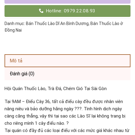
Hotline: 0979.22.08.93
Danh mục:
Bán Thuốc Lào Dĩ An Bình Dương
,
Bán Thuốc Lào ở
Đồng Nai
Mô tả
Đánh giá (0)
Hội Quán Thuốc Lào, Trà Đá, Chém Gió Tại Sài Gòn
Tại 9AM – Điếu Cày 36, tất cả điếu cày đều được nhân viên
nâng niêu và bảo dưỡng hằng ngày ???. Tình hình dịch ngày
càng căng thẳng, vậy thì tại sao các Lào Sĩ lại không trang bị
cho riêng mình 1 cây điếu nào. ?
Tại quán có đầy đủ các loại điếu với các mức giá khác nhau từ