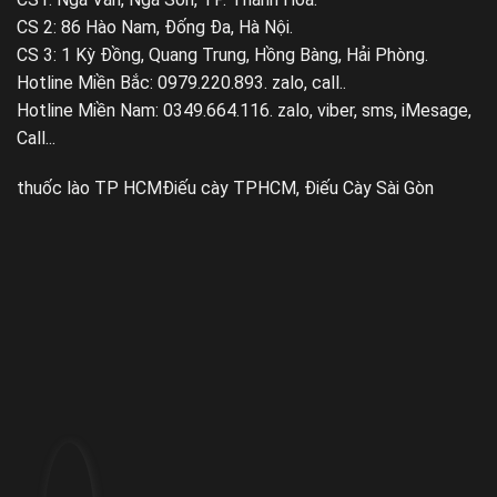
CS 2: 86 Hào Nam, Đống Đa, Hà Nội.
CS 3: 1 Kỳ Đồng, Quang Trung, Hồng Bàng, Hải Phòng.
Hotline Miền Bắc: 0979.220.893. zalo, call..
Hotline Miền Nam: 0349.664.116. zalo, viber, sms, iMesage,
Call...
thuốc lào TP HCM
Điếu cày TPHCM, Điếu Cày Sài Gòn