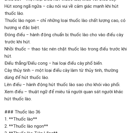
Hút xong ngã ngửa – câu nói vui về cảm giác mạnh khi hút
thuốc lào.
Thuốc lào ngon – chỉ những loại thuốc lào chất lượng cao, có
hương vị đặc biệt.
Đóng điếu – hành động chuẩn bị thuốc lào cho vào điếu cày
trước khi hút.
Nhồi thuốc – thao tác nén chặt thuốc lào trong điếu trước khi
hút.
Điếu thẳng/Điếu cong – hai loại điếu cày phổ biến.
Cày thủy tinh – một loại điếu cày làm từ thủy tinh, thường
dùng để hút thuốc lào.
Lên điếu – hành động hút thuốc lào sao cho khói vào phổi.
Xem điếu – thuật ngữ để miêu tả người quan sát người khác
hút thuốc lào.
### Thuốc lào 36
1. **Thuốc lào**
2. **Thuốc lào ngon**