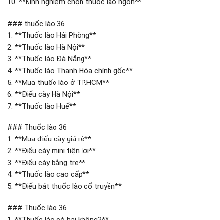
10. **Kinh nghiệm chọn thuốc lào ngon**
### thuốc lào 36
1. **Thuốc lào Hải Phòng**
2. **Thuốc lào Hà Nội**
3. **Thuốc lào Đà Nẵng**
4. **Thuốc lào Thanh Hóa chính gốc**
5. **Mua thuốc lào ở TP.HCM**
6. **Điếu cày Hà Nội**
7. **Thuốc lào Huế**
### Thuốc lào 36
1. **Mua điếu cày giá rẻ**
2. **Điếu cày mini tiện lợi**
3. **Điếu cày bằng tre**
4. **Thuốc lào cao cấp**
5. **Điếu bát thuốc lào cổ truyền**
### Thuốc lào 36
1. **Thuốc lào có hại không?**