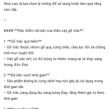
thủy cao, là lựa chọn lý tưởng để sử dụng hoặc làm quà tặng
cao cấp.
—
#### **Đặc điểm nổi bật của điếu cày gỗ trắc**
1. **Gỗ trắc quý hiếm**
– Gỗ trắc thuộc nhóm gỗ quý, cứng chắc, chịu lực tốt và chống
mối mọt tuyệt đối.
– Vân gỗ sắc nét, có độ bóng tự nhiên, mang lại vẻ đẹp sang
trọng, độc đáo.
2. **Độ bền vượt thời gian**
– Sản phẩm không bị cong vênh hay nứt gãy dù sử dụng trong
thời gian dài.
– Gỗ trắc càng dùng lâu càng bóng đẹp, tăng thêm giá trị theo
thời gian.