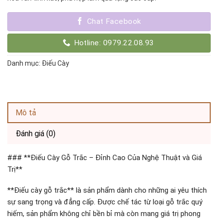
Chat Facebook
Hotline: 0979.22.08.93
Danh mục:
Điếu Cày
Mô tả
Đánh giá (0)
### **Điếu Cày Gỗ Trắc – Đỉnh Cao Của Nghệ Thuật và Giá
Trị**
**Điếu cày gỗ trắc** là sản phẩm dành cho những ai yêu thích
sự sang trọng và đẳng cấp. Được chế tác từ loại gỗ trắc quý
hiếm, sản phẩm không chỉ bền bỉ mà còn mang giá trị phong