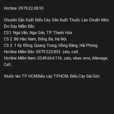
Hotline: 0979.22.08.93
Chuyên Sản Xuất Điếu Cày. Sản Xuất Thuốc Lào Chuẩn Mộc
Êm Say Miền Bắc.
CS1: Nga Văn, Nga Sơn, TP. Thanh Hóa.
CS 2: 86 Hào Nam, Đống Đa, Hà Nội.
CS 3: 1 Kỳ Đồng, Quang Trung, Hồng Bàng, Hải Phòng.
Hotline Miền Bắc: 0979.220.893. zalo, call..
Hotline Miền Nam: 0349.664.116. zalo, viber, sms, iMesage,
Call...
thuốc lào TP HCM
Điếu cày TPHCM, Điếu Cày Sài Gòn