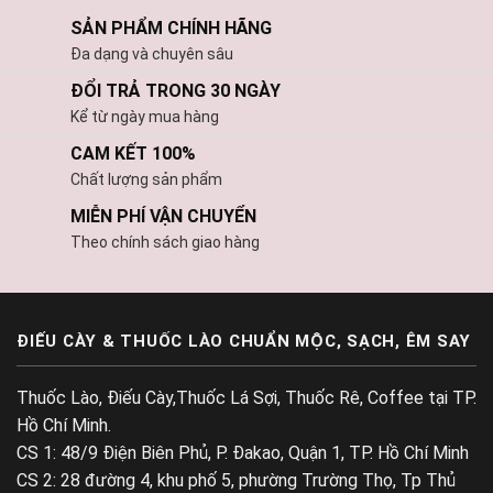
SẢN PHẨM CHÍNH HÃNG
Đa dạng và chuyên sâu
ĐỔI TRẢ TRONG 30 NGÀY
Kể từ ngày mua hàng
CAM KẾT 100%
Chất lượng sản phẩm
MIỄN PHÍ VẬN CHUYỂN
Theo chính sách giao hàng
ĐIẾU CÀY & THUỐC LÀO CHUẨN MỘC, SẠCH, ÊM SAY
Thuốc Lào, Điếu Cày,Thuốc Lá Sợi, Thuốc Rê, Coffee tại TP.
Hồ Chí Minh.
CS 1: 48/9 Điện Biên Phủ, P. Đakao, Quận 1, TP. Hồ Chí Minh
CS 2: 28 đường 4, khu phố 5, phường Trường Thọ, Tp Thủ