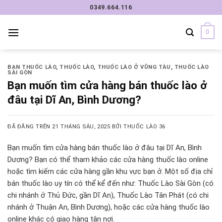
Chuyển
0349.664.116
đến
nội
0
dung
BAN THUỐC LÀO
,
THUỐC LÀO
,
THUỐC LÀO Ở VŨNG TÀU
,
THUỐC LÀO
SÀI GÒN
Bạn muốn tìm cửa hàng bán thuốc lào ở
đâu tại Dĩ An, Bình Dương?
ĐÃ ĐĂNG TRÊN
21 THÁNG SÁU, 2025
BỞI
THUỐC LÀO 36
Bạn muốn tìm cửa hàng bán thuốc lào ở đâu tại Dĩ An, Bình
Dương? Bạn có thể tham khảo các cửa hàng thuốc lào online
hoặc tìm kiếm các cửa hàng gần khu vực bạn ở. Một số địa chỉ
bán thuốc lào uy tín có thể kể đến như: Thuốc Lào Sài Gòn (có
chi nhánh ở Thủ Đức, gần Dĩ An), Thuốc Lào Tân Phát (có chi
nhánh ở Thuận An, Bình Dương), hoặc các cửa hàng thuốc lào
online khác có giao hàng tận nơi.