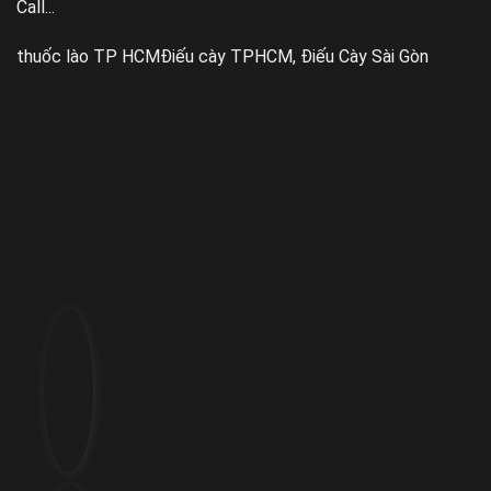
Call...
thuốc lào TP HCM
Điếu cày TPHCM, Điếu Cày Sài Gòn