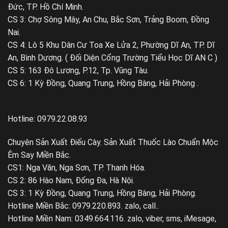
Đức, TP. Hồ Chí Minh.
CS 3: Chợ Sông Mây, An Chu, Bắc Sơn, Trảng Boom, Đồng
Nai.
CS 4: Lô 5 Khu Dân Cư Toa Xe Lửa 2, Phường Dĩ An, TP. Dĩ
An, Bình Dương. ( Đối Diện Cổng Trường Tiểu Học Dĩ AN C )
CS 5: 163 Đô Lương, P.12, Tp. Vũng Tàu.
CS 6: 1 Kỳ Đồng, Quang Trung, Hồng Bàng, Hải Phòng .
Hotline: 0979.22.08.93
Chuyên Sản Xuất Điếu Cày. Sản Xuất Thuốc Lào Chuẩn Mộc
Êm Say Miền Bắc.
CS1: Nga Văn, Nga Sơn, TP. Thanh Hóa.
CS 2: 86 Hào Nam, Đống Đa, Hà Nội.
CS 3: 1 Kỳ Đồng, Quang Trung, Hồng Bàng, Hải Phòng.
Hotline Miền Bắc: 0979.220.893. zalo, call..
Hotline Miền Nam: 0349.664.116. zalo, viber, sms, iMesage,