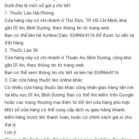
Dưới đây là một số gợi ý chi tiết:
1. Thuốc Lào Hải Phòng:
Cửa hàng này có chi nhánh ở Thủ Đức, TP. Hồ Chí Minh, khá
gần Dĩ An, Bình Dương, theo thông tin từ trang web.
Bạn có thể liên hệ hotline/Zalo: 0349664116 để được tư vấn và
đặt hàng.
2. Thuốc Lào 36:
Cửa hàng này có chi nhánh ở Thuận An, Bình Dương, cũng khá
gần Dĩ An, theo thông tin từ trang web.
Bạn có thể xem thông tin chi tiết và liên hệ 0349664116
3. Các cửa hàng thuốc lào online khác:
Có nhiều cửa hàng thuốc lào khác cũng nhận giao hàng tận nơi
tại khu vực Dĩ An, Bình Dương. Bạn có thể tìm kiếm trên Google
hoặc các trang thương mại điện tử để tìm cửa hàng phù hợp.
Một số cửa hàng có thể cung cấp dịch vụ giao hàng nhanh,
kiểm hàng trước khi thanh toán, hoặc có chính sách giá sỉ cho
đại lý.
Lưu ý: