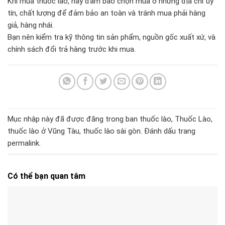
Khi mua thuốc lào, hãy đảm bảo chọn mua ở những địa chỉ uy
tín, chất lượng để đảm bảo an toàn và tránh mua phải hàng
giả, hàng nhái.
Bạn nên kiểm tra kỹ thông tin sản phẩm, nguồn gốc xuất xứ, và
chính sách đổi trả hàng trước khi mua.
Mục nhập này đã được đăng trong
ban thuốc lào
,
Thuốc Lào
,
thuốc lào ở Vũng Tàu
,
thuốc lào sài gòn
. Đánh dấu trang
permalink
.
Có thể bạn quan tâm