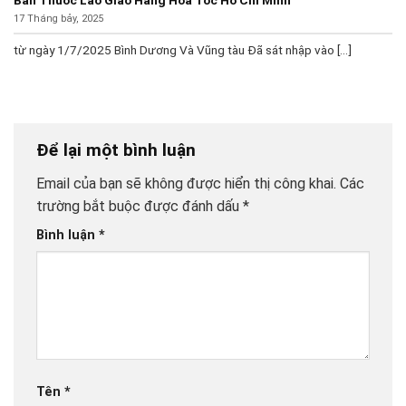
Bán Thuốc Lào Giao Hàng Hỏa Tốc Hồ Chí Minh
17 Tháng bảy, 2025
từ ngày 1/7/2025 Bình Dương Và Vũng tàu Đã sát nhập vào [...]
Để lại một bình luận
Email của bạn sẽ không được hiển thị công khai.
Các
trường bắt buộc được đánh dấu
*
Bình luận
*
Tên
*