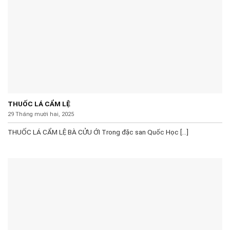
THUỐC LÁ CẨM LỆ
29 Tháng mười hai, 2025
THUỐC LÁ CẨM LỆ BÀ CỬU ỚI Trong đặc san Quốc Học [...]