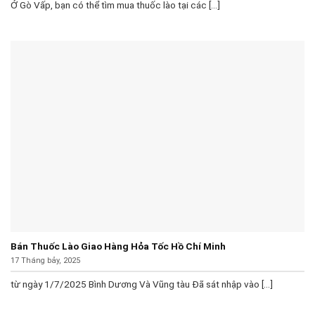
Ở Gò Vấp, bạn có thể tìm mua thuốc lào tại các [...]
Bán Thuốc Lào Giao Hàng Hỏa Tốc Hồ Chí Minh
17 Tháng bảy, 2025
từ ngày 1/7/2025 Bình Dương Và Vũng tàu Đã sát nhập vào [...]