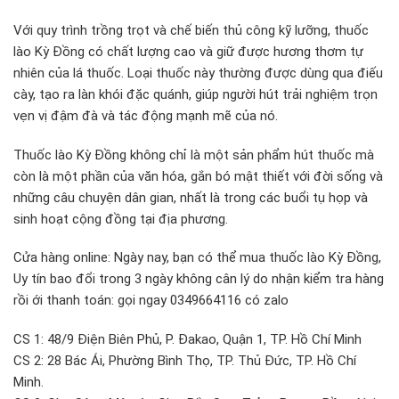
Với quy trình trồng trọt và chế biến thủ công kỹ lưỡng, thuốc
lào Kỳ Đồng có chất lượng cao và giữ được hương thơm tự
nhiên của lá thuốc. Loại thuốc này thường được dùng qua điếu
cày, tạo ra làn khói đặc quánh, giúp người hút trải nghiệm trọn
vẹn vị đậm đà và tác động mạnh mẽ của nó.
Thuốc lào Kỳ Đồng không chỉ là một sản phẩm hút thuốc mà
còn là một phần của văn hóa, gắn bó mật thiết với đời sống và
những câu chuyện dân gian, nhất là trong các buổi tụ họp và
sinh hoạt cộng đồng tại địa phương.
Cửa hàng online: Ngày nay, bạn có thể mua thuốc lào Kỳ Đồng,
Uy tín bao đổi trong 3 ngày không cân lý do nhận kiểm tra hàng
rồi ới thanh toán: gọi ngay 0349664116 có zalo
CS 1: 48/9 Điện Biên Phủ, P. Đakao, Quận 1, TP. Hồ Chí Minh
CS 2: 28 Bác Ái, Phường Bình Thọ, TP. Thủ Đức, TP. Hồ Chí
Minh.