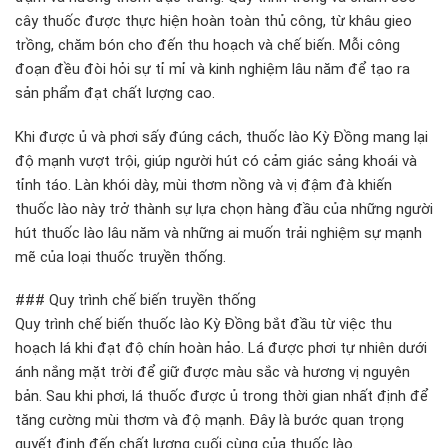
cây thuốc được thực hiện hoàn toàn thủ công, từ khâu gieo
trồng, chăm bón cho đến thu hoạch và chế biến. Mỗi công
đoạn đều đòi hỏi sự tỉ mỉ và kinh nghiệm lâu năm để tạo ra
sản phẩm đạt chất lượng cao.
Khi được ủ và phơi sấy đúng cách, thuốc lào Kỳ Đồng mang lại
độ mạnh vượt trội, giúp người hút có cảm giác sảng khoái và
tỉnh táo. Làn khói dày, mùi thơm nồng và vị đậm đà khiến
thuốc lào này trở thành sự lựa chọn hàng đầu của những người
hút thuốc lào lâu năm và những ai muốn trải nghiệm sự mạnh
mẽ của loại thuốc truyền thống.
### Quy trình chế biến truyền thống
Quy trình chế biến thuốc lào Kỳ Đồng bắt đầu từ việc thu
hoạch lá khi đạt độ chín hoàn hảo. Lá được phơi tự nhiên dưới
ánh nắng mặt trời để giữ được màu sắc và hương vị nguyên
bản. Sau khi phơi, lá thuốc được ủ trong thời gian nhất định để
tăng cường mùi thơm và độ mạnh. Đây là bước quan trọng
quyết định đến chất lượng cuối cùng của thuốc lào.