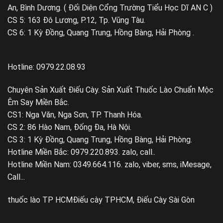
An, Bình Dương. ( Đối Diện Cổng Trường Tiểu Học Dĩ AN C )
CS 5: 163 Đô Lương, P.12, Tp. Vũng Tàu.
CS 6: 1 Kỳ Đồng, Quang Trung, Hồng Bàng, Hải Phòng .
Hotline: 0979.22.08.93
Chuyên Sản Xuất Điếu Cày. Sản Xuất Thuốc Lào Chuẩn Mộc
Êm Say Miền Bắc.
CS1: Nga Văn, Nga Sơn, TP. Thanh Hóa.
CS 2: 86 Hào Nam, Đống Đa, Hà Nội.
CS 3: 1 Kỳ Đồng, Quang Trung, Hồng Bàng, Hải Phòng.
Hotline Miền Bắc: 0979.220.893. zalo, call..
Hotline Miền Nam: 0349.664.116. zalo, viber, sms, iMesage,
Call...
thuốc lào TP HCM
Điếu cày TPHCM, Điếu Cày Sài Gòn