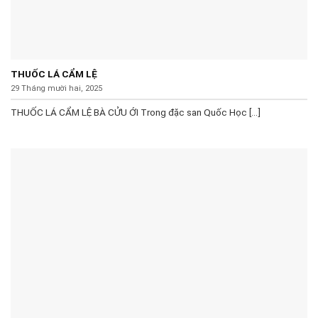
THUỐC LÁ CẨM LỆ
29 Tháng mười hai, 2025
THUỐC LÁ CẨM LỆ BÀ CỬU ỚI Trong đặc san Quốc Học [...]