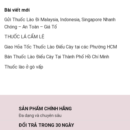
Bài viết mới
Gửi Thuốc Lào Đi Malaysia, Indonesia, Singapore Nhanh
Chóng – An Toàn – Giá Tố
THUỐC LÁ CẨM LỆ
Giao Hỏa Tốc Thuốc Lào Điếu Cày tại các Phường HCM
Bán Thuốc Lào Điếu Cày Tại Thành Phố Hồ Chí Minh
Thuốc lào ở gò vấp
SẢN PHẨM CHÍNH HÃNG
Đa dạng và chuyên sâu
ĐỔI TRẢ TRONG 30 NGÀY