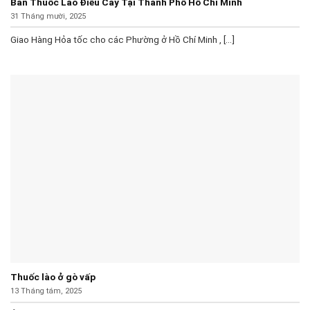
Bán Thuốc Lào Điếu Cày Tại Thành Phố Hồ Chí Minh
31 Tháng mười, 2025
Giao Hàng Hỏa tốc cho các Phường ở Hồ Chí Minh , [...]
Thuốc lào ở gò vấp
13 Tháng tám, 2025