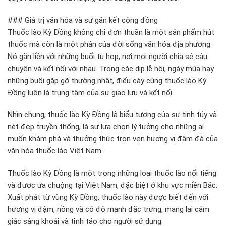
### Giá trị văn hóa và sự gắn kết cộng đồng
Thuốc lào Kỳ Đồng không chỉ đơn thuần là một sản phẩm hút
thuốc mà còn là một phần của đời sống văn hóa địa phương.
Nó gắn liền với những buổi tụ họp, nơi mọi người chia sẻ câu
chuyện và kết nối với nhau. Trong các dịp lễ hội, ngày mùa hay
những buổi gặp gỡ thường nhật, điếu cày cùng thuốc lào Kỳ
Đồng luôn là trung tâm của sự giao lưu và kết nối.
Nhìn chung, thuốc lào Kỳ Đồng là biểu tượng của sự tinh túy và
nét đẹp truyền thống, là sự lựa chọn lý tưởng cho những ai
muốn khám phá và thưởng thức trọn vẹn hương vị đậm đà của
văn hóa thuốc lào Việt Nam.
Thuốc lào Kỳ Đồng là một trong những loại thuốc lào nổi tiếng
và được ưa chuộng tại Việt Nam, đặc biệt ở khu vực miền Bắc.
Xuất phát từ vùng Kỳ Đồng, thuốc lào này được biết đến với
hương vị đậm, nồng và có độ mạnh đặc trưng, mang lại cảm
giác sảng khoái và tỉnh táo cho người sử dụng.