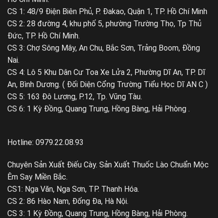
CS 1: 48/9 Điện Biên Phủ, P. Đakao, Quận 1, TP. Hồ Chí Minh
CS 2: 28 đường 4, khu phố 5, phường Trường Thọ, Tp Thủ
Đức, TP. Hồ Chí Minh.
CS 3: Chợ Sông Mây, An Chu, Bắc Sơn, Trảng Boom, Đồng
Nai.
CS 4: Lô 5 Khu Dân Cư Toa Xe Lửa 2, Phường Dĩ An, TP. Dĩ
An, Bình Dương. ( Đối Diện Cổng Trường Tiểu Học Dĩ AN C )
CS 5: 163 Đô Lương, P.12, Tp. Vũng Tàu.
CS 6: 1 Kỳ Đồng, Quang Trung, Hồng Bàng, Hải Phòng .
Hotline: 0979.22.08.93
Chuyên Sản Xuất Điếu Cày. Sản Xuất Thuốc Lào Chuẩn Mộc
Êm Say Miền Bắc.
CS1: Nga Văn, Nga Sơn, TP. Thanh Hóa.
CS 2: 86 Hào Nam, Đống Đa, Hà Nội.
CS 3: 1 Kỳ Đồng, Quang Trung, Hồng Bàng, Hải Phòng.