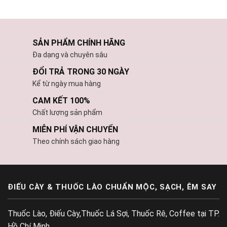
SẢN PHẨM CHÍNH HÃNG
Đa dạng và chuyên sâu
ĐỔI TRẢ TRONG 30 NGÀY
Kể từ ngày mua hàng
CAM KẾT 100%
Chất lượng sản phẩm
MIỄN PHÍ VẬN CHUYỂN
Theo chính sách giao hàng
ĐIẾU CÀY & THUỐC LÀO CHUẨN MỘC, SẠCH, ÊM SAY
Thuốc Lào, Điếu Cày,Thuốc Lá Sợi, Thuốc Rê, Coffee tại TP.
Hồ Chí Minh.