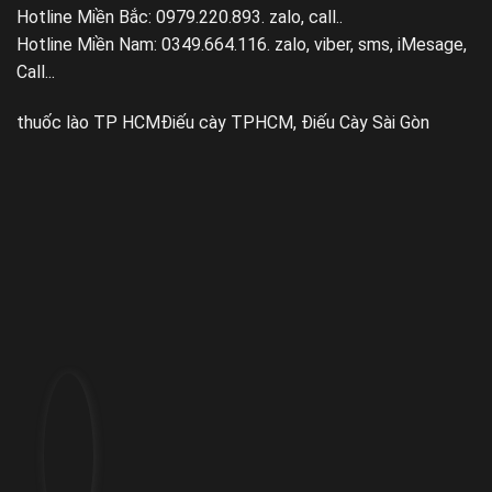
Hotline Miền Bắc: 0979.220.893. zalo, call..
Hotline Miền Nam: 0349.664.116. zalo, viber, sms, iMesage,
Call...
thuốc lào TP HCM
Điếu cày TPHCM, Điếu Cày Sài Gòn