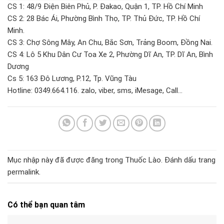
CS 1: 48/9 Điện Biên Phủ, P. Đakao, Quận 1, TP. Hồ Chí Minh
CS 2: 28 Bác Ái, Phường Bình Thọ, TP. Thủ Đức, TP. Hồ Chí
Minh.
CS 3: Chợ Sông Mây, An Chu, Bắc Sơn, Trảng Boom, Đồng Nai.
CS 4: Lô 5 Khu Dân Cư Toa Xe 2, Phường Dĩ An, TP. Dĩ An, Bình
Dương
Cs 5: 163 Đô Lương, P.12, Tp. Vũng Tàu
Hotline: 0349.664.116. zalo, viber, sms, iMesage, Call…
Mục nhập này đã được đăng trong
Thuốc Lào
. Đánh dấu trang
permalink
.
Có thể bạn quan tâm