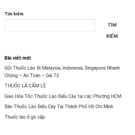
Tìm kiếm
TÌM
KIẾM
Bài viết mới
Gửi Thuốc Lào Đi Malaysia, Indonesia, Singapore Nhanh
Chóng – An Toàn – Giá Tố
THUỐC LÁ CẨM LỆ
Giao Hỏa Tốc Thuốc Lào Điếu Cày tại các Phường HCM
Bán Thuốc Lào Điếu Cày Tại Thành Phố Hồ Chí Minh
Thuốc lào ở gò vấp