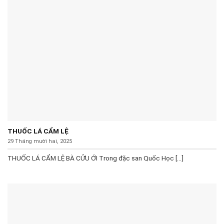
THUỐC LÁ CẨM LỆ
29 Tháng mười hai, 2025
THUỐC LÁ CẨM LỆ BÀ CỬU ỚI Trong đặc san Quốc Học [...]