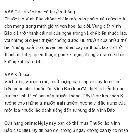
### Giá trị văn hóa và truyền thống
Thuốc lào Vĩnh Bảo không chỉ là một sản phẩm tiêu dùng mà
còn mang trong mình giá trị văn hóa lâu đời. Vùng đất Vĩnh
Bảo đã trở thành cái nôi của nghề trồng và chế biến thuốc lào,
với những bí quyết truyền thống được lưu truyền qua nhiều thế
hệ. Những buổi trò chuyện bên điếu cày và thuốc lào đã trở
thành nét đẹp quen thuộc, gắn kết cộng đồng và tạo nên bầu
không khí thân tình.
### Kết luận
Với hương vị mạnh mẽ, chất lượng cao cấp và quy trình chế
biến công phu, thuốc lào Vĩnh Bảo loại đặc biệt là biểu tượng
của sự tinh tế và bản sắc truyền thống. Đây là sự lựa chọn lý
tưởng cho những ai muốn trải nghiệm hương vị đặc trưng của
một loại thuốc lào danh tiếng đến từ vùng đất Vĩnh Bảo.
Cửa hàng online: Ngày nay, bạn có thể mua Thuốc lào VĨnh
Bảo đặc Biệt, Uy tín bao đổi trong 3 ngày không cân lý do nhận