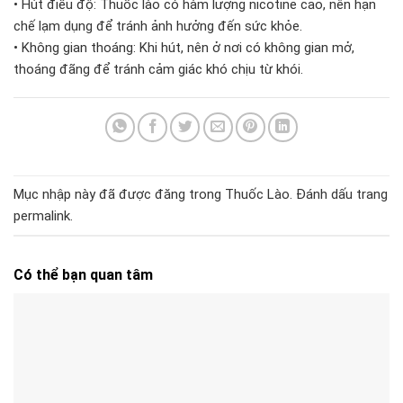
• Hút điều độ: Thuốc lào có hàm lượng nicotine cao, nên hạn
chế lạm dụng để tránh ảnh hưởng đến sức khỏe.
• Không gian thoáng: Khi hút, nên ở nơi có không gian mở,
thoáng đãng để tránh cảm giác khó chịu từ khói.
Mục nhập này đã được đăng trong
Thuốc Lào
. Đánh dấu trang
permalink
.
Có thể bạn quan tâm