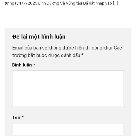
từ ngày 1/7/2025 Bình Dương Và Vũng tàu Đã sát nhập vào [...]
Để lại một bình luận
Email của bạn sẽ không được hiển thị công khai.
Các
trường bắt buộc được đánh dấu
*
Bình luận
*
Tên
*