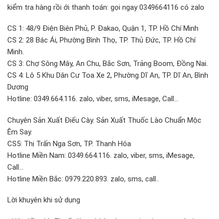
kiểm tra hàng rồi ới thanh toán: gọi ngay 0349664116 có zalo
CS 1: 48/9 Điện Biên Phủ, P. Đakao, Quận 1, TP. Hồ Chí Minh
CS 2: 28 Bác Ái, Phường Bình Thọ, TP. Thủ Đức, TP. Hồ Chí
Minh.
CS 3: Chợ Sông Mây, An Chu, Bắc Sơn, Trảng Boom, Đồng Nai.
CS 4: Lô 5 Khu Dân Cư Toa Xe 2, Phường Dĩ An, TP. Dĩ An, Bình
Dương
Hotline: 0349.664.116. zalo, viber, sms, iMesage, Call…
Chuyên Sản Xuất Điếu Cày. Sản Xuất Thuốc Lào Chuẩn Mộc
Êm Say.
CS5: Thị Trấn Nga Sơn, TP. Thanh Hóa
Hotline Miền Nam: 0349.664.116. zalo, viber, sms, iMesage,
Call…
Hotline Miền Bắc: 0979.220.893. zalo, sms, call..
Lời khuyên khi sử dụng