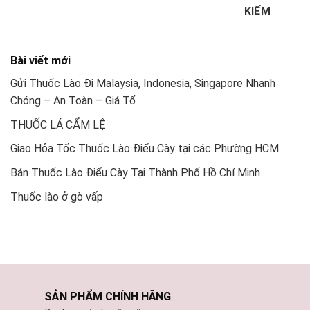
KIẾM
Bài viết mới
Gửi Thuốc Lào Đi Malaysia, Indonesia, Singapore Nhanh
Chóng – An Toàn – Giá Tố
THUỐC LÁ CẨM LỆ
Giao Hỏa Tốc Thuốc Lào Điếu Cày tại các Phường HCM
Bán Thuốc Lào Điếu Cày Tại Thành Phố Hồ Chí Minh
Thuốc lào ở gò vấp
SẢN PHẨM CHÍNH HÃNG