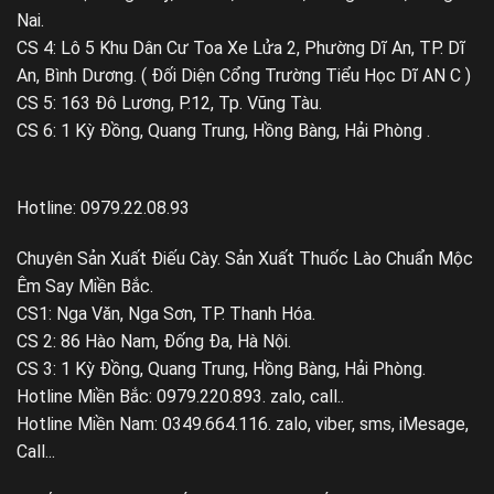
Nai.
CS 4: Lô 5 Khu Dân Cư Toa Xe Lửa 2, Phường Dĩ An, TP. Dĩ
An, Bình Dương. ( Đối Diện Cổng Trường Tiểu Học Dĩ AN C )
CS 5: 163 Đô Lương, P.12, Tp. Vũng Tàu.
CS 6: 1 Kỳ Đồng, Quang Trung, Hồng Bàng, Hải Phòng .
Hotline: 0979.22.08.93
Chuyên Sản Xuất Điếu Cày. Sản Xuất Thuốc Lào Chuẩn Mộc
Êm Say Miền Bắc.
CS1: Nga Văn, Nga Sơn, TP. Thanh Hóa.
CS 2: 86 Hào Nam, Đống Đa, Hà Nội.
CS 3: 1 Kỳ Đồng, Quang Trung, Hồng Bàng, Hải Phòng.
Hotline Miền Bắc: 0979.220.893. zalo, call..
Hotline Miền Nam: 0349.664.116. zalo, viber, sms, iMesage,
Call...