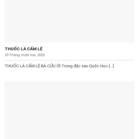
THUỐC LÁ CẨM LỆ
29 Tháng mười hai, 2025
THUỐC LÁ CẨM LỆ BÀ CỬU ỚI Trong đặc san Quốc Học [...]