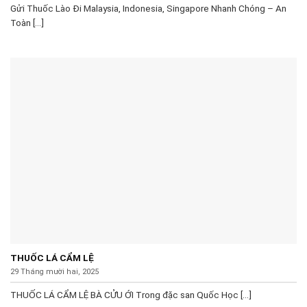
Gửi Thuốc Lào Đi Malaysia, Indonesia, Singapore Nhanh Chóng – An
Toàn [...]
THUỐC LÁ CẨM LỆ
29 Tháng mười hai, 2025
THUỐC LÁ CẨM LỆ BÀ CỬU ỚI Trong đặc san Quốc Học [...]