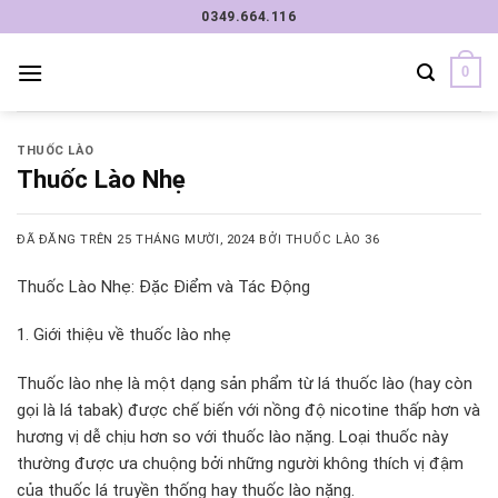
Chuyển
0349.664.116
đến
nội
0
dung
THUỐC LÀO
Thuốc Lào Nhẹ
ĐÃ ĐĂNG TRÊN
25 THÁNG MƯỜI, 2024
BỞI
THUỐC LÀO 36
Thuốc Lào Nhẹ: Đặc Điểm và Tác Động
1. Giới thiệu về thuốc lào nhẹ
Thuốc lào nhẹ là một dạng sản phẩm từ lá thuốc lào (hay còn
gọi là lá tabak) được chế biến với nồng độ nicotine thấp hơn và
hương vị dễ chịu hơn so với thuốc lào nặng. Loại thuốc này
thường được ưa chuộng bởi những người không thích vị đậm
của thuốc lá truyền thống hay thuốc lào nặng.