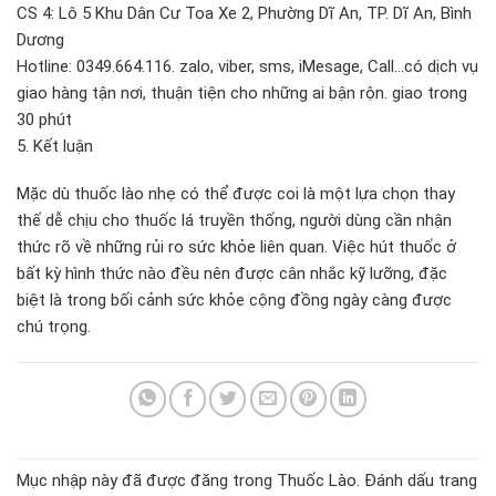
CS 4: Lô 5 Khu Dân Cư Toa Xe 2, Phường Dĩ An, TP. Dĩ An, Bình
Dương
Hotline: 0349.664.116. zalo, viber, sms, iMesage, Call…có dịch vụ
giao hàng tận nơi, thuận tiện cho những ai bận rộn. giao trong
30 phút
5. Kết luận
Mặc dù thuốc lào nhẹ có thể được coi là một lựa chọn thay
thế dễ chịu cho thuốc lá truyền thống, người dùng cần nhận
thức rõ về những rủi ro sức khỏe liên quan. Việc hút thuốc ở
bất kỳ hình thức nào đều nên được cân nhắc kỹ lưỡng, đặc
biệt là trong bối cảnh sức khỏe cộng đồng ngày càng được
chú trọng.
Mục nhập này đã được đăng trong
Thuốc Lào
. Đánh dấu trang