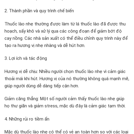
2. Thành phần và quy trình chế biến
Thuốc lào nhẹ thường được làm từ lá thuốc lào đã được thu
hoạch, sấy khô và xử lý qua các công đoạn để giảm bớt độ
cay nồng. Các nhà sản xuất có thể điều chỉnh quy trình này để
tạo ra hương vị nhẹ nhàng và dễ hút hơn.
3. Lợi ích và tác động
Hương vị dễ chịu: Nhiều người chọn thuốc lào nhẹ vì cảm giác
thoải mái khi hút. Hương vị của nó thường không quá mạnh mẽ,
giúp người dùng dễ dàng tiếp cận hơn.
Giảm căng thẳng: Một số người cảm thấy thuốc lào nhẹ giúp
họ thư giãn và giảm stress, mặc dù đây là cảm giác tạm thời.
4. Những rủi ro tiềm ẩn
Mặc dù thuốc lào nhẹ có thể có vẻ an toàn hơn so với các loại