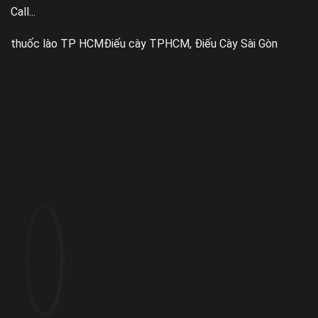
Call...
thuốc lào TP HCM
Điếu cày TPHCM, Điếu Cày Sài Gòn