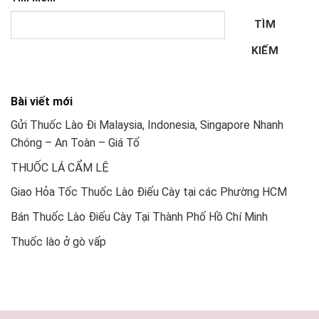
TÌM
KIẾM
Bài viết mới
Gửi Thuốc Lào Đi Malaysia, Indonesia, Singapore Nhanh
Chóng – An Toàn – Giá Tố
THUỐC LÁ CẨM LỆ
Giao Hỏa Tốc Thuốc Lào Điếu Cày tại các Phường HCM
Bán Thuốc Lào Điếu Cày Tại Thành Phố Hồ Chí Minh
Thuốc lào ở gò vấp