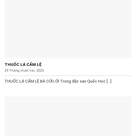
THUỐC LÁ CẨM LỆ
29 Tháng mười hai, 2025
THUỐC LÁ CẨM LỆ BÀ CỬU ỚI Trong đặc san Quốc Học [...]