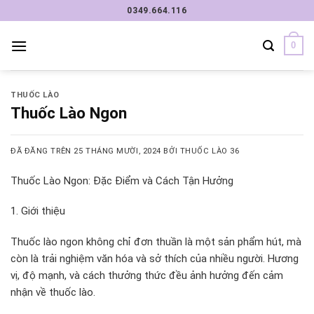
Chuyển
0349.664.116
đến
nội
0
dung
THUỐC LÀO
Thuốc Lào Ngon
ĐÃ ĐĂNG TRÊN
25 THÁNG MƯỜI, 2024
BỞI
THUỐC LÀO 36
Thuốc Lào Ngon: Đặc Điểm và Cách Tận Hưởng
1. Giới thiệu
Thuốc lào ngon không chỉ đơn thuần là một sản phẩm hút, mà
còn là trải nghiệm văn hóa và sở thích của nhiều người. Hương
vị, độ mạnh, và cách thưởng thức đều ảnh hưởng đến cảm
nhận về thuốc lào.