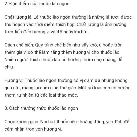
2. Đặc điểm của thuốc lào ngon
Chất lượng lá: Lá thuốc lào ngon thường là những lá tươi, được
thu hoạch vào thời điểm thích hợp. Chất lượng lá ảnh hưởng
trực tiếp đến hương vị và độ ngậy khi hút.
Cách chế biến: Quy trình chế biến như sấy khô, ủ hoặc trộn
thêm gia vị có thể làm tăng thêm hương vị cho thuốc lào.
Nhiều người thích thuốc lào có hương thơm nhẹ nhàng, dễ
chịu.
Hương vị: Thuốc lào ngon thường có vị đậm đà nhưng không
quá gắt, mang lại cảm giác thư giãn. Một số loại còn có hương
thơm tự nhiên từ các loại thảo mộc.
3. Cách thưởng thức thuốc lào ngon
Chọn không gian: Nơi hút thuốc nên thoáng đãng, yên tĩnh để
cảm nhận trọn vẹn hương vị.