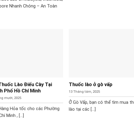
pore Nhanh Chóng – An Toàn
Thuốc Lào Điếu Cày Tại
Thuốc lào ở gò vấp
h Phố Hồ Chí Minh
13 Tháng tám, 2025
ng mười, 2025
Ở Gò Vấp, bạn có thể tìm mua t
Hàng Hỏa tốc cho các Phường
lào tại các [...]
hí Minh , [...]