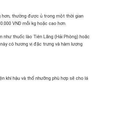
ng hơn, thường được ủ trong một thời gian
00.000 VND mỗi kg hoặc cao hơn.
ản như thuốc lào Tiên Lãng (Hải Phòng) hoặc
c này có hương vị đặc trưng và hàm lượng
ện khí hậu và thổ nhưỡng phù hợp sẽ cho lá