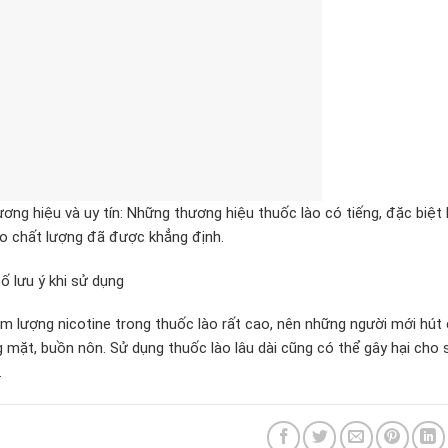
ương hiệu và uy tín: Những thương hiệu thuốc lào có tiếng, đặc biệt 
o chất lượng đã được khẳng định.
ố lưu ý khi sử dụng
m lượng nicotine trong thuốc lào rất cao, nên những người mới hút 
 mặt, buồn nôn. Sử dụng thuốc lào lâu dài cũng có thể gây hại cho s
.