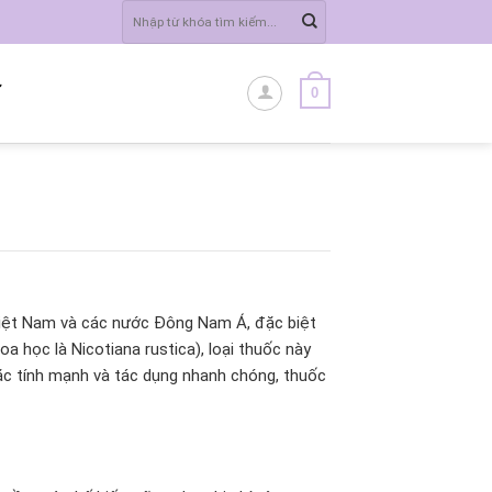
Tìm
kiếm:
0
Ĩ
 Việt Nam và các nước Đông Nam Á, đặc biệt
a học là Nicotiana rustica), loại thuốc này
ặc tính mạnh và tác dụng nhanh chóng, thuốc