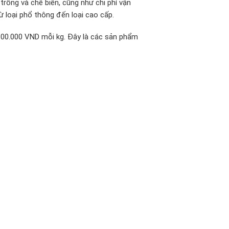
trồng và chế biến, cũng như chi phí vận
ừ loại phổ thông đến loại cao cấp.
100.000 VND mỗi kg. Đây là các sản phẩm