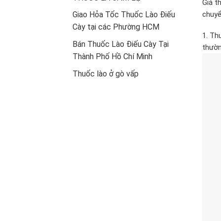
Giá t
chuyể
Giao Hỏa Tốc Thuốc Lào Điếu
Cày tại các Phường HCM
1. Th
Bán Thuốc Lào Điếu Cày Tại
thườn
Thành Phố Hồ Chí Minh
Thuốc lào ở gò vấp