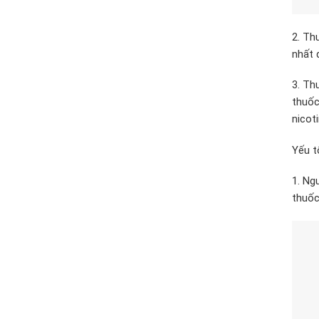
2. Th
nhất 
3. Th
thuốc
nicoti
Yếu t
1. Ng
thuốc