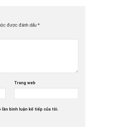
uộc được đánh dấu
*
Trang web
 lần bình luận kế tiếp của tôi.