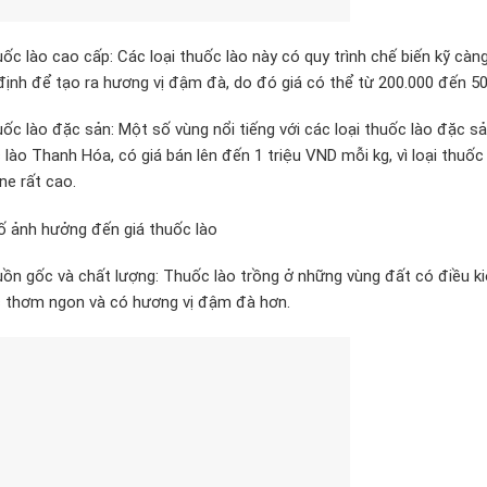
uốc lào cao cấp: Các loại thuốc lào này có quy trình chế biến kỹ cà
định để tạo ra hương vị đậm đà, do đó giá có thể từ 200.000 đến 5
uốc lào đặc sản: Một số vùng nổi tiếng với các loại thuốc lào đặc s
 lào Thanh Hóa, có giá bán lên đến 1 triệu VND mỗi kg, vì loại thuố
ne rất cao.
ố ảnh hưởng đến giá thuốc lào
uồn gốc và chất lượng: Thuốc lào trồng ở những vùng đất có điều ki
 thơm ngon và có hương vị đậm đà hơn.