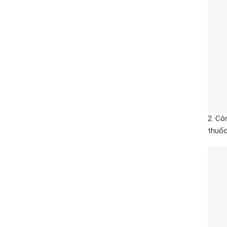
2. Cô
thuốc