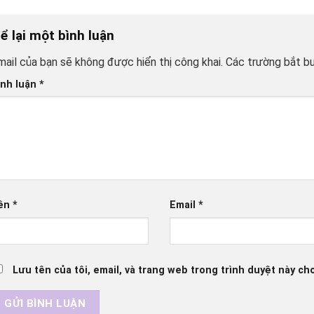
ể lại một bình luận
mail của bạn sẽ không được hiển thị công khai.
Các trường bắt b
ình luận
*
ên
*
Email
*
Lưu tên của tôi, email, và trang web trong trình duyệt này cho