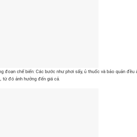
ng đoạn chế biến: Các bước như phơi sấy, ủ thuốc và bảo quản đều
, từ đó ảnh hưởng đến giá cả.