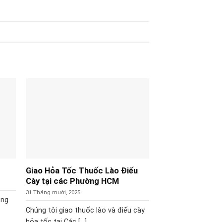
Giao Hỏa Tốc Thuốc Lào Điếu
Cày tại các Phường HCM
31 Tháng mười, 2025
ong
Chúng tôi giao thuốc lào và điếu cày
hỏa tốc tại Các [...]