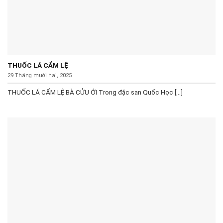
THUỐC LÁ CẨM LỆ
29 Tháng mười hai, 2025
THUỐC LÁ CẨM LỆ BÀ CỬU ỚI Trong đặc san Quốc Học [...]