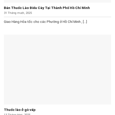
Bán Thuốc Lào Điếu Cày Tại Thành Phố Hồ Chí Minh
31 Tháng mười, 2025
Giao Hàng Hỏa tốc cho các Phường ở Hồ Chí Minh , [...]
Thuốc lào ở gò vấp
13 Tháng tám, 2025