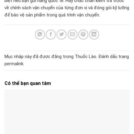
biệt nếu bạn gửi hàng quốc tế. Hãy chắc chắn kiểm tra trước
về chính sách vận chuyển của từng đơn vị và đóng gói kỹ lưỡng
để bảo vệ sản phẩm trong quá trình vận chuyển.
Mục nhập này đã được đăng trong
Thuốc Lào
. Đánh dấu trang
permalink
.
Có thể bạn quan tâm