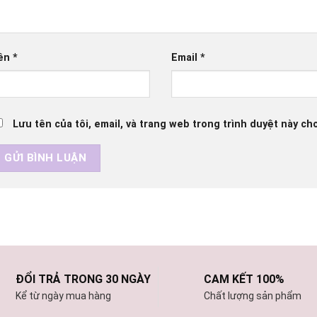
ên
*
Email
*
Lưu tên của tôi, email, và trang web trong trình duyệt này cho
ĐỔI TRẢ TRONG 30 NGÀY
CAM KẾT 100%
Kể từ ngày mua hàng
Chất lượng sản phẩm