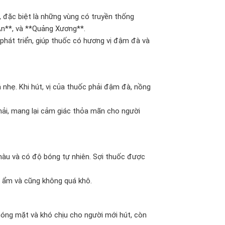
 đặc biệt là những vùng có truyền thống
An**, và **Quảng Xương**.
 phát triển, giúp thuốc có hương vị đậm đà và
nhẹ. Khi hút, vị của thuốc phải đậm đà, nồng
ải, mang lại cảm giác thỏa mãn cho người
àu và có độ bóng tự nhiên. Sợi thuốc được
 ẩm và cũng không quá khô.
óng mặt và khó chịu cho người mới hút, còn