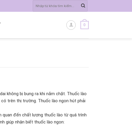
Tìm
kiếm:
0
Ĩ
ai không bị bung ra khi nắm chặt. Thuốc lào
 có trên thị trường. Thuốc lào ngon hút phải
n quan đến chất lượng thuốc lào từ quá trình
nh giúp nhận biết thuốc lào ngon: