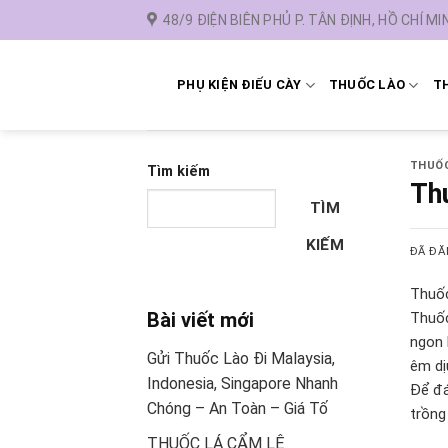
Chuyển
48/9 ĐIỆN BIÊN PHỦ P. TÂN ĐỊNH, HỒ CHÍ MI
đến
nội
dung
PHỤ KIỆN ĐIẾU CÀY
THUỐC LÀO
TH
THUỐ
Tìm kiếm
Thu
TÌM
KIẾM
ĐÃ ĐĂ
Thuốc
Bài viết mới
Thuốc
ngon 
Gửi Thuốc Lào Đi Malaysia,
êm dị
Indonesia, Singapore Nhanh
Để đá
Chóng – An Toàn – Giá Tố
trồng
THUỐC LÁ CẨM LỆ