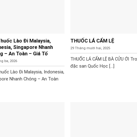
Thuốc Lào Đi Malaysia,
THUỐC LÁ CẨM LỆ
nesia, Singapore Nhanh
29 Tháng mười hai, 2025
g – An Toàn – Giá Tố
THUỐC LÁ CẨM LỆ BÀ CỬU ỚI Tr
ng ba, 2026
đặc san Quốc Học [...]
huốc Lào Đi Malaysia, Indonesia,
pore Nhanh Chóng – An Toàn