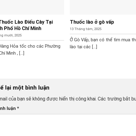
Thuốc Lào Điếu Cày Tại
Thuốc lào ở gò vấp
h Phố Hồ Chí Minh
13 Tháng tám, 2025
ng mười, 2025
Ở Gò Vấp, bạn có thể tìm mua t
Hàng Hỏa tốc cho các Phường
lào tại các [...]
hí Minh , [...]
ể lại một bình luận
mail của bạn sẽ không được hiển thị công khai.
Các trường bắt b
ình luận
*