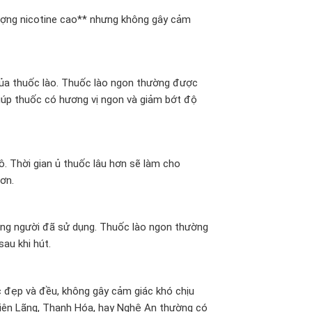
ượng nicotine cao** nhưng không gây cảm
của thuốc lào. Thuốc lào ngon thường được
giúp thuốc có hương vị ngon và giảm bớt độ
. Thời gian ủ thuốc lâu hơn sẽ làm cho
ơn.
hững người đã sử dụng. Thuốc lào ngon thường
au khi hút.
c đẹp và đều, không gây cảm giác khó chịu
Tiên Lãng, Thanh Hóa, hay Nghệ An thường có