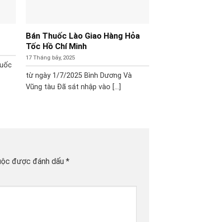
Bán Thuốc Lào Giao Hàng Hỏa
Tốc Hồ Chí Minh
17 Tháng bảy, 2025
huốc
từ ngày 1/7/2025 Bình Dương Và
Vũng tàu Đã sát nhập vào [...]
uộc được đánh dấu
*