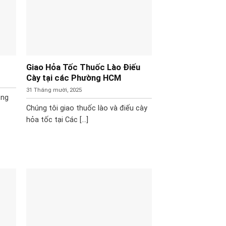
Giao Hỏa Tốc Thuốc Lào Điếu
Cày tại các Phường HCM
31 Tháng mười, 2025
ong
Chúng tôi giao thuốc lào và điếu cày
hỏa tốc tại Các [...]