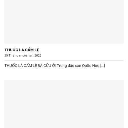
THUỐC LÁ CẨM LỆ
29 Tháng mười hai, 2025
THUỐC LÁ CẨM LỆ BÀ CỬU ỚI Trong đặc san Quốc Học [...]