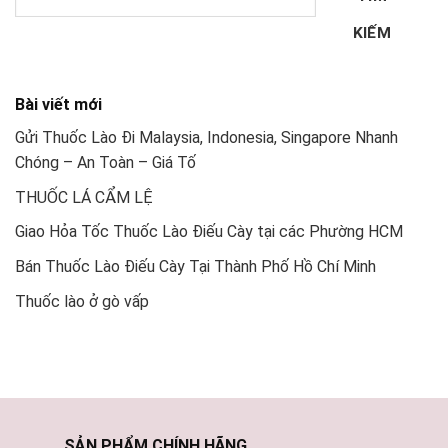
KIẾM
Bài viết mới
Gửi Thuốc Lào Đi Malaysia, Indonesia, Singapore Nhanh
Chóng – An Toàn – Giá Tố
THUỐC LÁ CẨM LỆ
Giao Hỏa Tốc Thuốc Lào Điếu Cày tại các Phường HCM
Bán Thuốc Lào Điếu Cày Tại Thành Phố Hồ Chí Minh
Thuốc lào ở gò vấp
SẢN PHẨM CHÍNH HÃNG