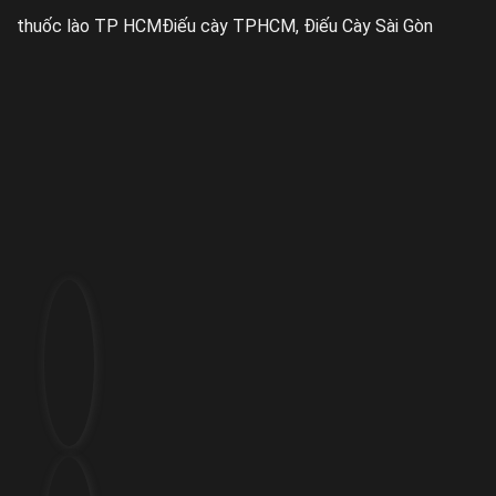
thuốc lào TP HCM
Điếu cày TPHCM, Điếu Cày Sài Gòn