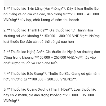
1. **Thuốc lào Tiên Lãng (Hải Phòng)**: Đây là loại thuốc lào
nổi tiếng và có giá khá cao, dao động từ **200.000 – 400.000
VNĐ/kg** tùy loại, chất lượng và năm thu hoạch.
2. **Thuốc lào Thanh Hóa**: Giá thuốc lào từ Thanh Hóa
thường rơi vào khoảng **150.000 – 300.000 VNĐ/kg**. Những
loại thuốc lào đặc sản có thể có giá cao hơn.
3. **Thuốc lào Nghệ An**: Giá thuốc lào Nghệ An thường dao
động trong khoảng **100.000 – 250.000 VNĐ/kg**, tùy vào
chất lượng thuốc và cách chế biến.
4. **Thuốc lào Bắc Giang**: Thuốc lào Bắc Giang có giá mềm
hơn, thường từ **100.000 – 200.000 VNĐ/kg**.
5. **Thuốc lào Quảng Xương (Thanh Hóa)**: Loại thuốc lào
này có vị mạnh, giá dao động khoảng **200.000 – 350.000
VNĐ/kg**.