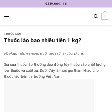
Chuyển
0349.664.116
đến
nội
0
dung
THUỐC LÀO
Thuốc lào bao nhiêu tiền 1 kg?
ĐÃ ĐĂNG TRÊN
9 THÁNG MƯỜI, 2024
BỞI
THUỐC LÀO 36
Giá của thuốc lào thường dao động tùy thuộc vào chất lượng,
loại thuốc và xuất xứ. Dưới đây là mức giá tham khảo cho
thuốc lào trên thị trường Việt Nam: