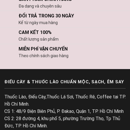
Đa dạng và chuyên sâu
ĐỔI TRẢ TRONG 30 NGÀY
Kể từ ngày mua hàng
CAM KẾT 100%
Chất lượng sản phẩm
MIỄN PHÍ VẬN CHUYỂN
Theo chính sách giao hàng
ĐIẾU CÀY & THUỐC LÀO CHUẨN MỘC, SẠCH, ÊM SAY
Thuốc Lào, Điếu Cày,Thuốc Lá Sợi, Thuốc Rê, Coffee tại TP.
Hồ Chí Minh.
CS 1: 48/9 Điện Biên Phủ, P. Đakao, Quận 1, TP. Hồ Chí Minh
CS 2: 28 đường 4, khu phố 5, phường Trường Thọ, Tp Thủ
Đức, TP. Hồ Chí Minh.