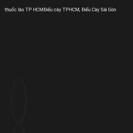
thuốc lào TP HCM
Điếu cày TPHCM, Điếu Cày Sài Gòn