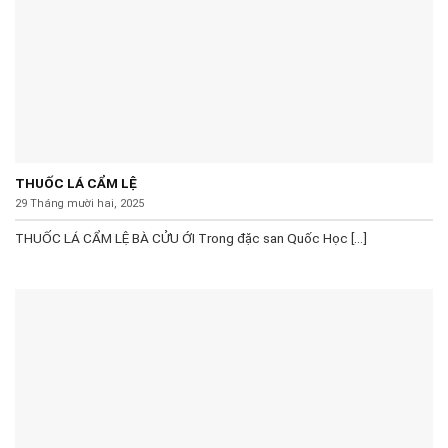
THUỐC LÁ CẨM LỆ
29 Tháng mười hai, 2025
THUỐC LÁ CẨM LỆ BÀ CỬU ỚI Trong đặc san Quốc Học [...]