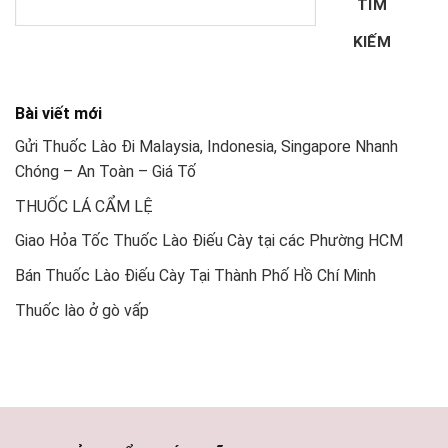
TÌM
KIẾM
Bài viết mới
Gửi Thuốc Lào Đi Malaysia, Indonesia, Singapore Nhanh
Chóng – An Toàn – Giá Tố
THUỐC LÁ CẨM LỆ
Giao Hỏa Tốc Thuốc Lào Điếu Cày tại các Phường HCM
Bán Thuốc Lào Điếu Cày Tại Thành Phố Hồ Chí Minh
Thuốc lào ở gò vấp