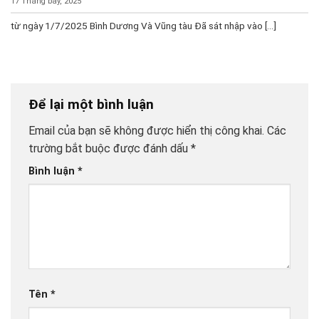
17 Tháng bảy, 2025
từ ngày 1/7/2025 Bình Dương Và Vũng tàu Đã sát nhập vào [...]
Để lại một bình luận
Email của bạn sẽ không được hiển thị công khai.
Các
trường bắt buộc được đánh dấu
*
Bình luận
*
Tên
*