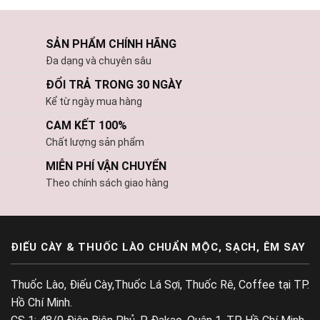
SẢN PHẨM CHÍNH HÃNG
Đa dạng và chuyên sâu
ĐỔI TRẢ TRONG 30 NGÀY
Kể từ ngày mua hàng
CAM KẾT 100%
Chất lượng sản phẩm
MIỄN PHÍ VẬN CHUYỂN
Theo chính sách giao hàng
ĐIẾU CÀY & THUỐC LÀO CHUẨN MỘC, SẠCH, ÊM SAY
Thuốc Lào, Điếu Cày,Thuốc Lá Sợi, Thuốc Rê, Coffee tại TP.
Hồ Chí Minh.