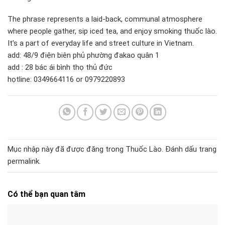
The phrase represents a laid-back, communal atmosphere
where people gather, sip iced tea, and enjoy smoking thuốc lào.
It’s a part of everyday life and street culture in Vietnam.
add: 48/9 điện biên phủ phường đakao quân 1
add : 28 bác ái bình thọ thủ đức
họtline: 0349664116 or 0979220893
Mục nhập này đã được đăng trong
Thuốc Lào
. Đánh dấu trang
permalink
.
Có thể bạn quan tâm