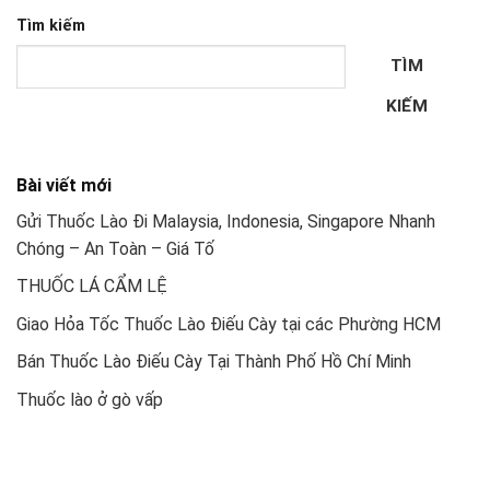
Tìm kiếm
TÌM
KIẾM
Bài viết mới
Gửi Thuốc Lào Đi Malaysia, Indonesia, Singapore Nhanh
Chóng – An Toàn – Giá Tố
THUỐC LÁ CẨM LỆ
Giao Hỏa Tốc Thuốc Lào Điếu Cày tại các Phường HCM
Bán Thuốc Lào Điếu Cày Tại Thành Phố Hồ Chí Minh
Thuốc lào ở gò vấp