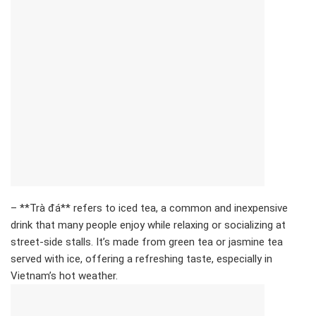
– **Trà đá** refers to iced tea, a common and inexpensive
drink that many people enjoy while relaxing or socializing at
street-side stalls. It’s made from green tea or jasmine tea
served with ice, offering a refreshing taste, especially in
Vietnam’s hot weather.