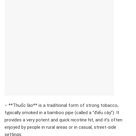
– **Thuốc lào** is a traditional form of strong tobacco,
typically smoked in a bamboo pipe (called a “điếu cày”). It
provides a very potent and quick nicotine hit, and it’s often
enjoyed by people in rural areas or in casual, street-side
settings.