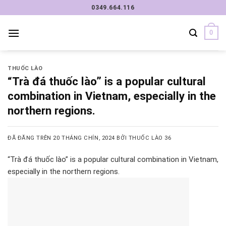
Chuyển
0349.664.116
đến
nội
0
dung
THUỐC LÀO
“Trà đá thuốc lào” is a popular cultural
combination in Vietnam, especially in the
northern regions.
ĐÃ ĐĂNG TRÊN
20 THÁNG CHÍN, 2024
BỞI
THUỐC LÀO 36
“Trà đá thuốc lào” is a popular cultural combination in Vietnam,
especially in the northern regions.