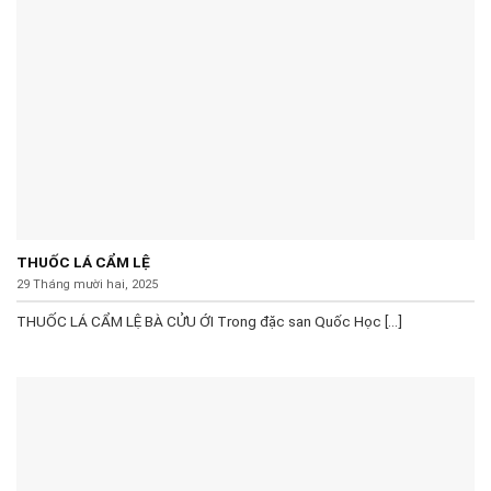
THUỐC LÁ CẨM LỆ
29 Tháng mười hai, 2025
THUỐC LÁ CẨM LỆ BÀ CỬU ỚI Trong đặc san Quốc Học [...]