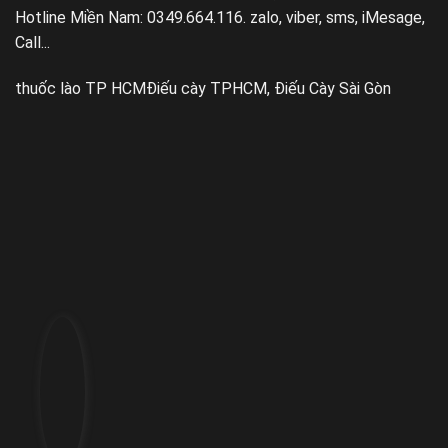
Hotline Miền Nam: 0349.664.116. zalo, viber, sms, iMesage,
Call...
thuốc lào TP HCM
Điếu cày TPHCM, Điếu Cày Sài Gòn