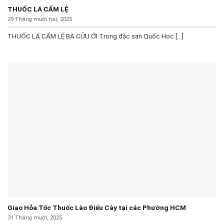
THUỐC LÁ CẨM LỆ
29 Tháng mười hai, 2025
THUỐC LÁ CẨM LỆ BÀ CỬU ỚI Trong đặc san Quốc Học [...]
Giao Hỏa Tốc Thuốc Lào Điếu Cày tại các Phường HCM
31 Tháng mười, 2025