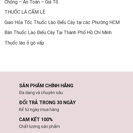
Chóng – An Toàn – Giá Tố
THUỐC LÁ CẨM LỆ
Giao Hỏa Tốc Thuốc Lào Điếu Cày tại các Phường HCM
Bán Thuốc Lào Điếu Cày Tại Thành Phố Hồ Chí Minh
Thuốc lào ở gò vấp
SẢN PHẨM CHÍNH HÃNG
Đa dạng và chuyên sâu
ĐỔI TRẢ TRONG 30 NGÀY
Kể từ ngày mua hàng
CAM KẾT 100%
Chất lượng sản phẩm