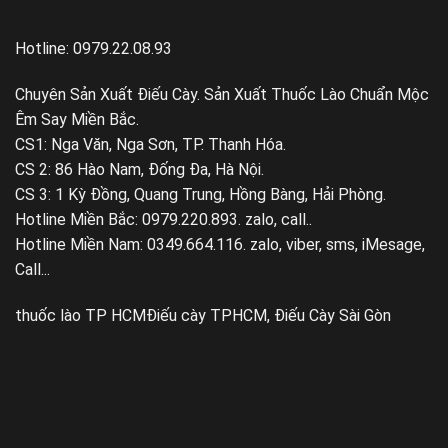
Hotline: 0979.22.08.93
Chuyên Sản Xuất Điếu Cày. Sản Xuất Thuốc Lào Chuẩn Mộc
Êm Say Miền Bắc.
CS1: Nga Văn, Nga Sơn, TP. Thanh Hóa.
CS 2: 86 Hào Nam, Đống Đa, Hà Nội.
CS 3: 1 Kỳ Đồng, Quang Trung, Hồng Bàng, Hải Phòng.
Hotline Miền Bắc: 0979.220.893. zalo, call..
Hotline Miền Nam: 0349.664.116. zalo, viber, sms, iMesage,
Call...
thuốc lào TP HCM
Điếu cày TPHCM, Điếu Cày Sài Gòn