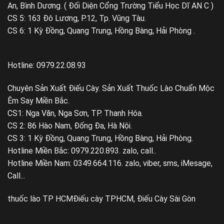
An, Bình Dương. ( Đối Diện Cổng Trường Tiểu Học Dĩ AN C )
CS 5: 163 Đô Lương, P.12, Tp. Vũng Tàu.
CS 6: 1 Kỳ Đồng, Quang Trung, Hồng Bàng, Hải Phòng .
Hotline: 0979.22.08.93
Chuyên Sản Xuất Điếu Cày. Sản Xuất Thuốc Lào Chuẩn Mộc
Êm Say Miền Bắc.
CS1: Nga Văn, Nga Sơn, TP. Thanh Hóa.
CS 2: 86 Hào Nam, Đống Đa, Hà Nội.
CS 3: 1 Kỳ Đồng, Quang Trung, Hồng Bàng, Hải Phòng.
Hotline Miền Bắc: 0979.220.893. zalo, call..
Hotline Miền Nam: 0349.664.116. zalo, viber, sms, iMesage,
Call...
thuốc lào TP HCM
Điếu cày TPHCM, Điếu Cày Sài Gòn