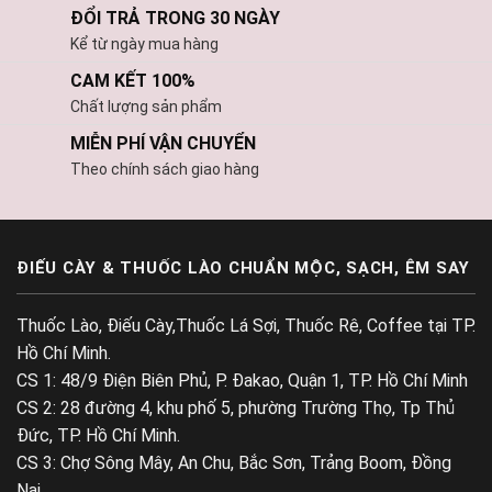
ĐỔI TRẢ TRONG 30 NGÀY
Kể từ ngày mua hàng
CAM KẾT 100%
Chất lượng sản phẩm
MIỄN PHÍ VẬN CHUYỂN
Theo chính sách giao hàng
ĐIẾU CÀY & THUỐC LÀO CHUẨN MỘC, SẠCH, ÊM SAY
Thuốc Lào, Điếu Cày,Thuốc Lá Sợi, Thuốc Rê, Coffee tại TP.
Hồ Chí Minh.
CS 1: 48/9 Điện Biên Phủ, P. Đakao, Quận 1, TP. Hồ Chí Minh
CS 2: 28 đường 4, khu phố 5, phường Trường Thọ, Tp Thủ
Đức, TP. Hồ Chí Minh.
CS 3: Chợ Sông Mây, An Chu, Bắc Sơn, Trảng Boom, Đồng
Nai.